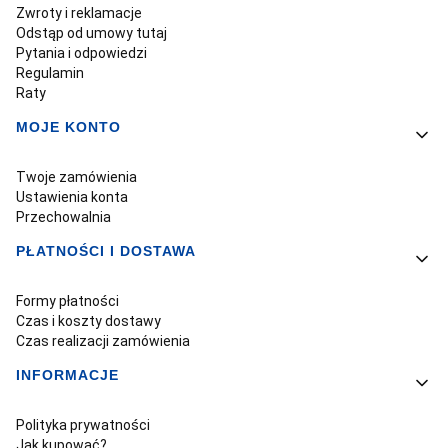
Zwroty i reklamacje
Odstąp od umowy tutaj
Pytania i odpowiedzi
Regulamin
Raty
MOJE KONTO
Twoje zamówienia
Ustawienia konta
Przechowalnia
PŁATNOŚCI I DOSTAWA
Formy płatności
Czas i koszty dostawy
Czas realizacji zamówienia
INFORMACJE
Polityka prywatności
Jak kupować?