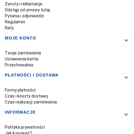
Zwroty i reklamacje
Odstąp od umowy tutaj
Pytania i odpowiedzi
Regulamin
Raty
MOJE KONTO
Twoje zamówienia
Ustawienia konta
Przechowalnia
PŁATNOŚCI I DOSTAWA
Formy płatności
Czas i koszty dostawy
Czas realizacji zamówienia
INFORMACJE
Polityka prywatności
Jak kupować?