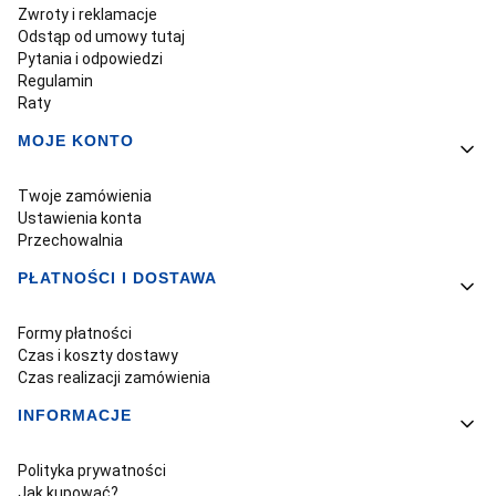
Zwroty i reklamacje
Odstąp od umowy tutaj
Pytania i odpowiedzi
Regulamin
Raty
MOJE KONTO
Twoje zamówienia
Ustawienia konta
Przechowalnia
PŁATNOŚCI I DOSTAWA
Formy płatności
Czas i koszty dostawy
Czas realizacji zamówienia
INFORMACJE
Polityka prywatności
Jak kupować?