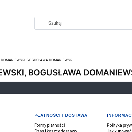
 DOMANIEWSKI, BOGUSŁAWA DOMANIEWSK
EWSKI, BOGUSŁAWA DOMANIEW
PŁATNOŚCI I DOSTAWA
INFORMAC
Formy płatności
Polityka pry
Czas i koszty dostawy
Jak kupować