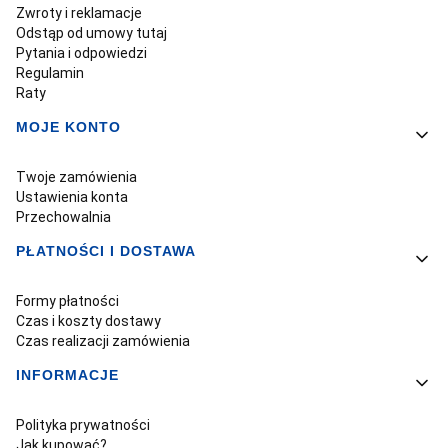
Zwroty i reklamacje
Odstąp od umowy tutaj
Pytania i odpowiedzi
Regulamin
Raty
MOJE KONTO
Twoje zamówienia
Ustawienia konta
Przechowalnia
PŁATNOŚCI I DOSTAWA
Formy płatności
Czas i koszty dostawy
Czas realizacji zamówienia
INFORMACJE
Polityka prywatności
Jak kupować?