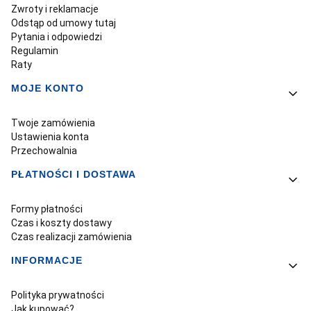
Zwroty i reklamacje
Odstąp od umowy tutaj
Pytania i odpowiedzi
Regulamin
Raty
MOJE KONTO
Twoje zamówienia
Ustawienia konta
Przechowalnia
PŁATNOŚCI I DOSTAWA
Formy płatności
Czas i koszty dostawy
Czas realizacji zamówienia
INFORMACJE
Polityka prywatności
Jak kupować?