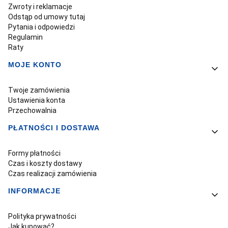
Zwroty i reklamacje
Odstąp od umowy tutaj
Pytania i odpowiedzi
Regulamin
Raty
MOJE KONTO
Twoje zamówienia
Ustawienia konta
Przechowalnia
PŁATNOŚCI I DOSTAWA
Formy płatności
Czas i koszty dostawy
Czas realizacji zamówienia
INFORMACJE
Polityka prywatności
Jak kupować?