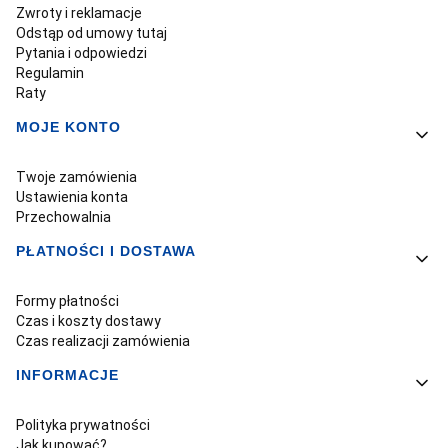
Zwroty i reklamacje
Odstąp od umowy tutaj
Pytania i odpowiedzi
Regulamin
Raty
MOJE KONTO
Twoje zamówienia
Ustawienia konta
Przechowalnia
PŁATNOŚCI I DOSTAWA
Formy płatności
Czas i koszty dostawy
Czas realizacji zamówienia
INFORMACJE
Polityka prywatności
Jak kupować?