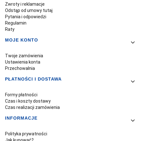
Zwroty i reklamacje
Odstąp od umowy tutaj
Pytania i odpowiedzi
Regulamin
Raty
MOJE KONTO
Twoje zamówienia
Ustawienia konta
Przechowalnia
PŁATNOŚCI I DOSTAWA
Formy płatności
Czas i koszty dostawy
Czas realizacji zamówienia
INFORMACJE
Polityka prywatności
Jak kupować?