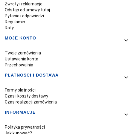
Zwroty i reklamacje
Odstąp od umowy tutaj
Pytania i odpowiedzi
Regulamin
Raty
MOJE KONTO
Twoje zamówienia
Ustawienia konta
Przechowalnia
PŁATNOŚCI I DOSTAWA
Formy płatności
Czas i koszty dostawy
Czas realizacji zamówienia
INFORMACJE
Polityka prywatności
Jak kupować?