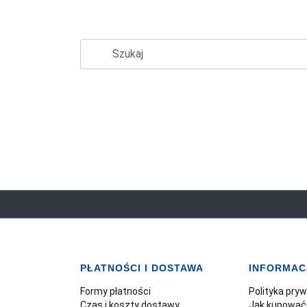
PŁATNOŚCI I DOSTAWA
INFORMAC
Formy płatności
Polityka pry
Czas i koszty dostawy
Jak kupować