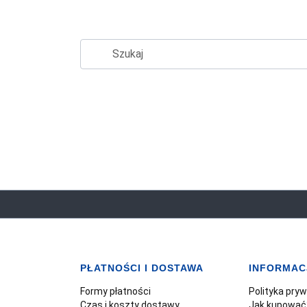
PŁATNOŚCI I DOSTAWA
INFORMAC
Formy płatności
Polityka pry
Czas i koszty dostawy
Jak kupować