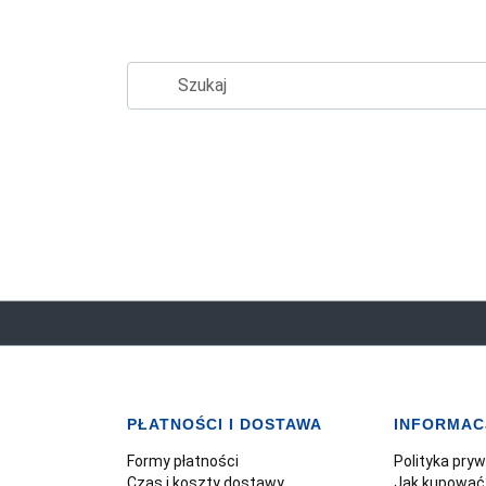
PŁATNOŚCI I DOSTAWA
INFORMAC
Formy płatności
Polityka pry
Czas i koszty dostawy
Jak kupować