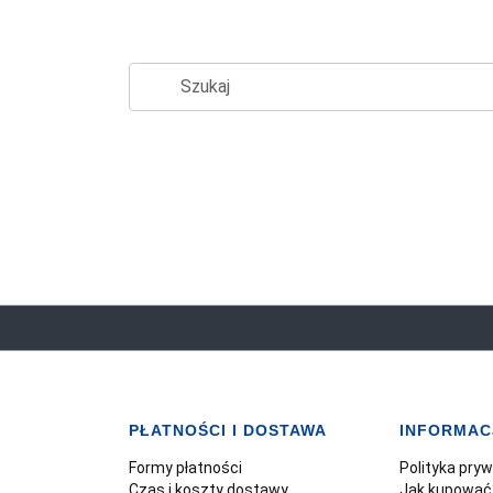
PŁATNOŚCI I DOSTAWA
INFORMAC
Formy płatności
Polityka pry
Czas i koszty dostawy
Jak kupować