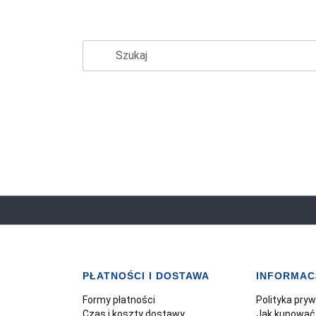
PŁATNOŚCI I DOSTAWA
INFORMAC
Formy płatności
Polityka pry
Czas i koszty dostawy
Jak kupować