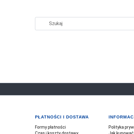
PŁATNOŚCI I DOSTAWA
INFORMAC
Formy płatności
Polityka pry
Czas i koszty dostawy
Jak kupować