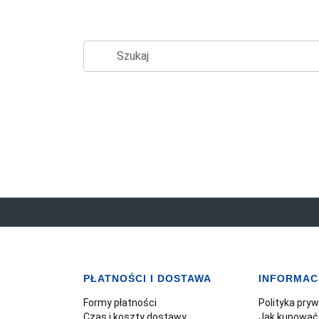
PŁATNOŚCI I DOSTAWA
INFORMAC
Formy płatności
Polityka pry
Czas i koszty dostawy
Jak kupować