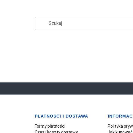
PŁATNOŚCI I DOSTAWA
INFORMAC
Formy płatności
Polityka pry
Czas i koszty dostawy
Jak kupować