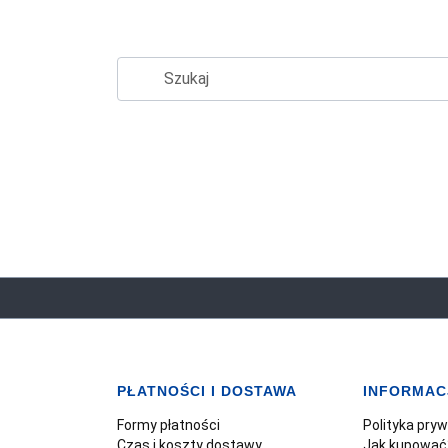
PŁATNOŚCI I DOSTAWA
INFORMAC
Formy płatności
Polityka pry
Czas i koszty dostawy
Jak kupować