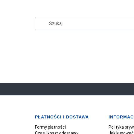
PŁATNOŚCI I DOSTAWA
INFORMAC
Formy płatności
Polityka pry
Czas i koszty dostawy
Jak kupować