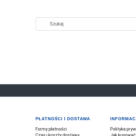
PŁATNOŚCI I DOSTAWA
INFORMAC
Formy płatności
Polityka pry
Czas i koszty dostawy
Jak kupować