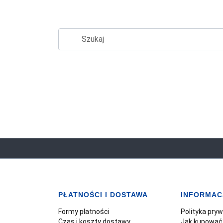
PŁATNOŚCI I DOSTAWA
INFORMAC
Formy płatności
Polityka pry
Czas i koszty dostawy
Jak kupować