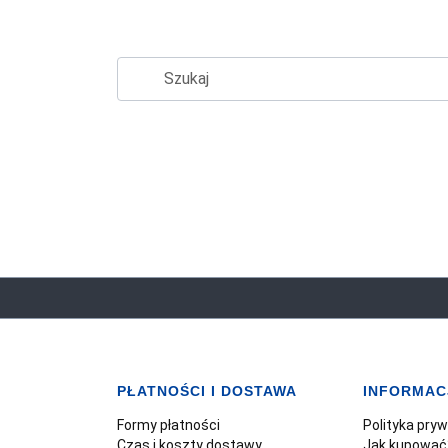
PŁATNOŚCI I DOSTAWA
INFORMAC
Formy płatności
Polityka pry
Czas i koszty dostawy
Jak kupować