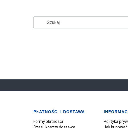
PŁATNOŚCI I DOSTAWA
INFORMAC
Formy płatności
Polityka pry
Czas i koszty dostawy
Jak kupować