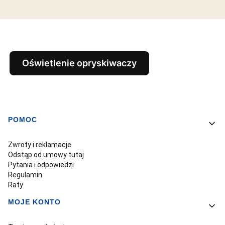
Oświetlenie opryskiwaczy
POMOC
Linki w stopce
Zwroty i reklamacje
Odstąp od umowy tutaj
Pytania i odpowiedzi
Regulamin
Raty
MOJE KONTO