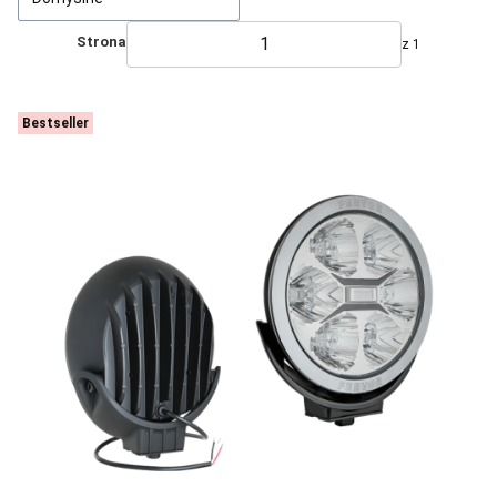
Strona
z 1
Bestseller