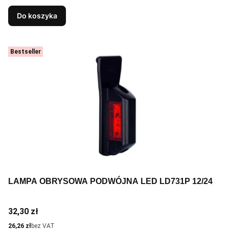
Do koszyka
Bestseller
LAMPA OBRYSOWA PODWÓJNA LED LD731P 12/24
Cena
32,30 zł
Cena
26,26 zł
bez VAT