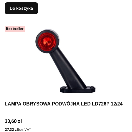
Do koszyka
Bestseller
LAMPA OBRYSOWA PODWÓJNA LED LD726P 12/24
Cena
33,60 zł
Cena
27,32 zł
bez VAT