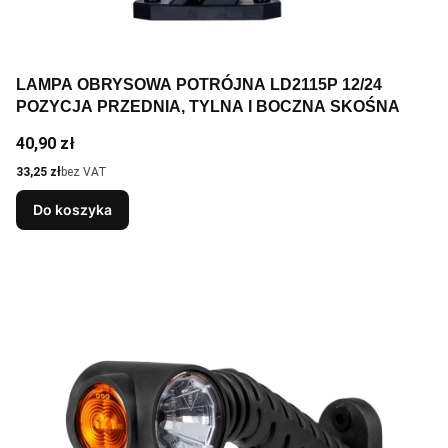
LAMPA OBRYSOWA POTRÓJNA LD2115P 12/24
POZYCJA PRZEDNIA, TYLNA I BOCZNA SKOŚNA
Cena
40,90 zł
Cena
33,25 zł
bez VAT
Do koszyka