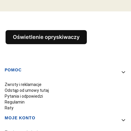
Oświetlenie opryskiwaczy
POMOC
Linki w stopce
Zwroty i reklamacje
Odstąp od umowy tutaj
Pytania i odpowiedzi
Regulamin
Raty
MOJE KONTO