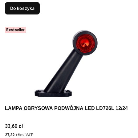
Do koszyka
Bestseller
LAMPA OBRYSOWA PODWÓJNA LED LD726L 12/24
Cena
33,60 zł
Cena
27,32 zł
bez VAT