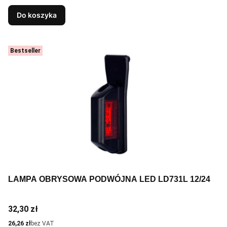
Do koszyka
Bestseller
LAMPA OBRYSOWA PODWÓJNA LED LD731L 12/24
Cena
32,30 zł
Cena
26,26 zł
bez VAT