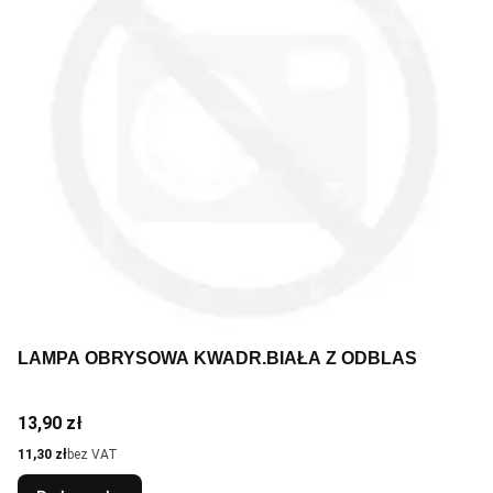
LAMPA OBRYSOWA KWADR.BIAŁA Z ODBLAS
Cena
13,90 zł
Cena
11,30 zł
bez VAT