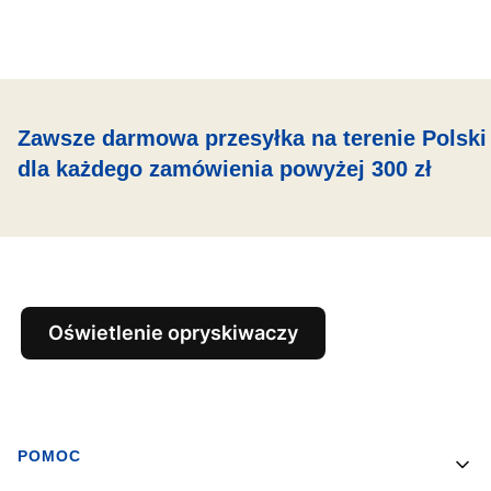
Zawsze darmowa przesyłka na terenie Polski
dla każdego zamówienia powyżej 300 zł
Oświetlenie opryskiwaczy
POMOC
Linki w stopce