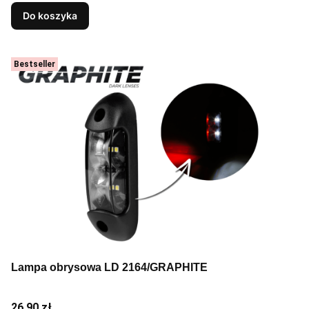
Do koszyka
Bestseller
Lampa obrysowa LD 2164/GRAPHITE
Cena
26,90 zł