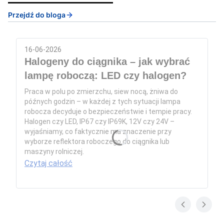
Przejdź do bloga
16-06-2026
Halogeny do ciągnika – jak wybrać
lampę roboczą: LED czy halogen?
Praca w polu po zmierzchu, siew nocą, żniwa do
późnych godzin – w każdej z tych sytuacji lampa
robocza decyduje o bezpieczeństwie i tempie pracy.
Halogen czy LED, IP67 czy IP69K, 12V czy 24V –
wyjaśniamy, co faktycznie ma znaczenie przy
wyborze reflektora roboczego do ciągnika lub
maszyny rolniczej.
Czytaj całość