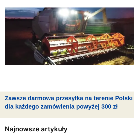
Zawsze darmowa przesyłka na terenie Polski
dla każdego zamówienia powyżej 300 zł
Najnowsze artykuły