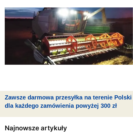
Zawsze darmowa przesyłka na terenie Polski
dla każdego zamówienia powyżej 300 zł
Najnowsze artykuły