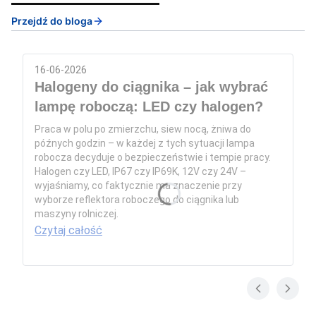
Przejdź do bloga
16-06-2026
Halogeny do ciągnika – jak wybrać
lampę roboczą: LED czy halogen?
Praca w polu po zmierzchu, siew nocą, żniwa do
późnych godzin – w każdej z tych sytuacji lampa
robocza decyduje o bezpieczeństwie i tempie pracy.
Halogen czy LED, IP67 czy IP69K, 12V czy 24V –
wyjaśniamy, co faktycznie ma znaczenie przy
wyborze reflektora roboczego do ciągnika lub
maszyny rolniczej.
Czytaj całość