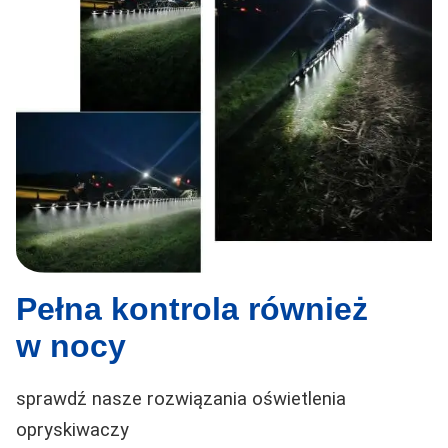
Pełna kontrola również
w nocy
sprawdź nasze rozwiązania oświetlenia
opryskiwaczy