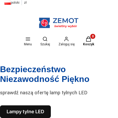
polski
zł
Otwórz wyszukiwarkę
Produkty w koszyk
Menu
Szukaj
Zaloguj się
Koszyk
Bezpieczeństwo
Niezawodność Piękno
sprawdź naszą ofertę lamp tylnych LED
Lampy tylne LED