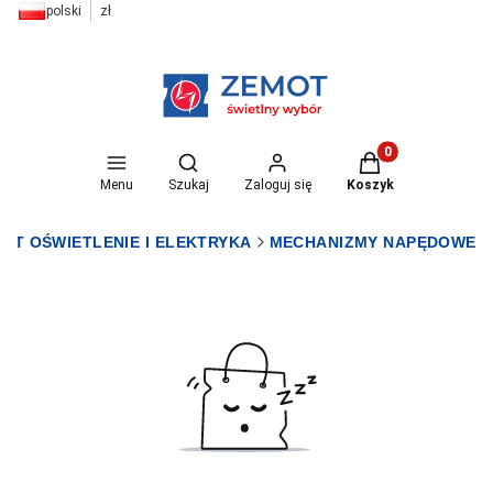
polski
zł
Otwórz wyszukiwarkę
Produkty w koszyk
Menu
Szukaj
Zaloguj się
Koszyk
OT OŚWIETLENIE I ELEKTRYKA
MECHANIZMY NAPĘDOWE