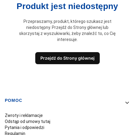
Produkt jest niedostępny
Przepraszamy, produkt, którego szukasz jest
niedostępny. Przejdź do Strony głównej lub
skorzystaj z wyszukiwarki, żeby znaleźć to, co Cię
interesuje.
Przejdź do Strony głównej
POMOC
Linki w stopce
Zwroty i reklamacje
Odstąp od umowy tutaj
Pytania i odpowiedzi
Regulamin