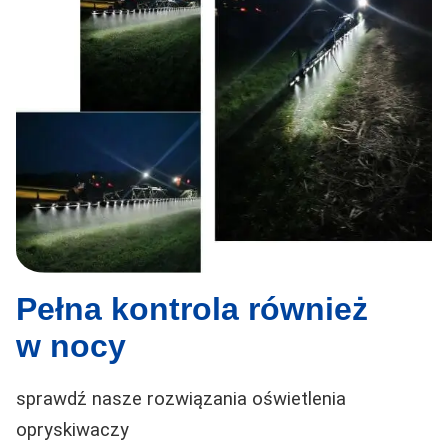
Pełna kontrola również
w nocy
sprawdź nasze rozwiązania oświetlenia
opryskiwaczy