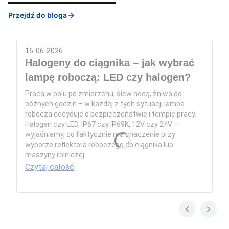
Przejdź do bloga
16-06-2026
Halogeny do ciągnika – jak wybrać
lampę roboczą: LED czy halogen?
Praca w polu po zmierzchu, siew nocą, żniwa do
późnych godzin – w każdej z tych sytuacji lampa
robocza decyduje o bezpieczeństwie i tempie pracy.
Halogen czy LED, IP67 czy IP69K, 12V czy 24V –
wyjaśniamy, co faktycznie ma znaczenie przy
wyborze reflektora roboczego do ciągnika lub
maszyny rolniczej.
Czytaj całość