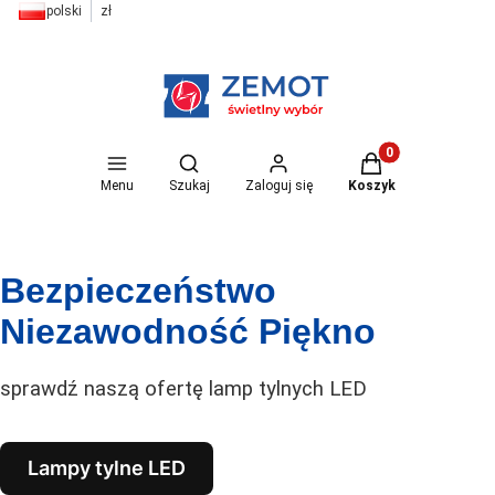
polski
zł
Otwórz wyszukiwarkę
Produkty w koszyk
Menu
Szukaj
Zaloguj się
Koszyk
Bezpieczeństwo
Niezawodność Piękno
sprawdź naszą ofertę lamp tylnych LED
Lampy tylne LED