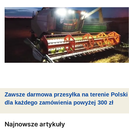
Zawsze darmowa przesyłka na terenie Polski
dla każdego zamówienia powyżej 300 zł
Najnowsze artykuły