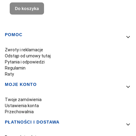
Do koszyka
POMOC
Linki w stopce
Zwroty i reklamacje
Odstąp od umowy tutaj
Pytania i odpowiedzi
Regulamin
Raty
MOJE KONTO
Twoje zamówienia
Ustawienia konta
Przechowalnia
PŁATNOŚCI I DOSTAWA