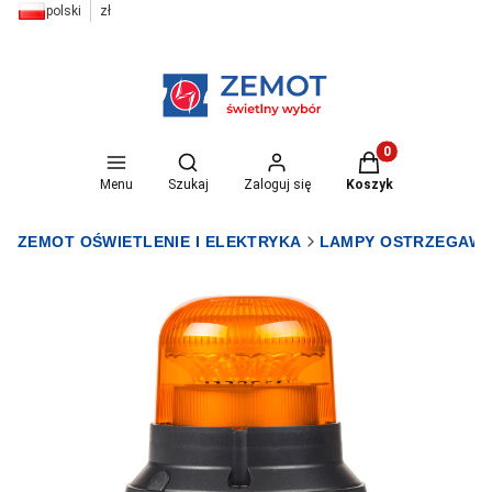
polski
zł
Otwórz wyszukiwarkę
Produkty w koszyk
Menu
Szukaj
Zaloguj się
Koszyk
ZEMOT OŚWIETLENIE I ELEKTRYKA
LAMPY OSTRZEGAW